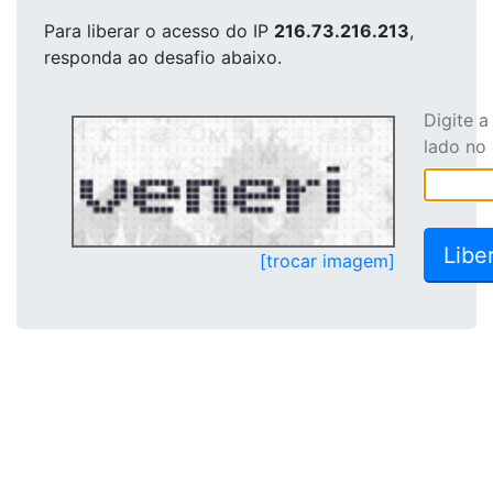
Para liberar o acesso
do IP
216.73.216.213
,
responda ao desafio abaixo.
Digite 
lado no
[trocar imagem]